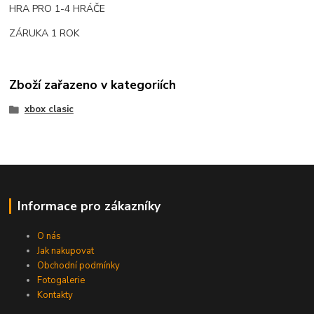
HRA PRO 1-4 HRÁČE
ZÁRUKA 1 ROK
Zboží zařazeno v kategoriích
xbox clasic
Informace pro zákazníky
O nás
Jak nakupovat
Obchodní podmínky
Fotogalerie
Kontakty