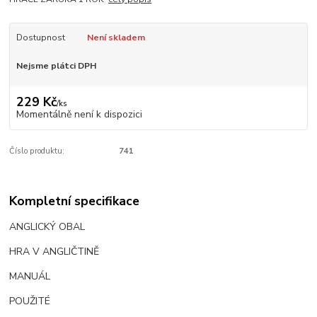
Dostupnost
Není skladem
Nejsme plátci DPH
229 Kč
/
ks
Momentálně není k dispozici
Číslo produktu:
741
Kompletní specifikace
ANGLICKÝ OBAL
HRA V ANGLIČTINĚ
MANUÁL
POUŽITÉ