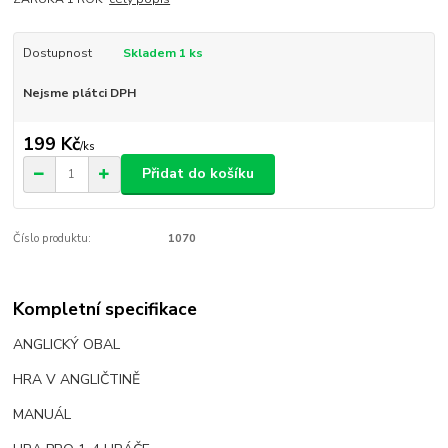
Dostupnost
Skladem 1 ks
Nejsme plátci DPH
199 Kč
/
ks
Přidat do košíku
Číslo produktu:
1070
Kompletní specifikace
ANGLICKÝ OBAL
HRA V ANGLIČTINĚ
MANUÁL