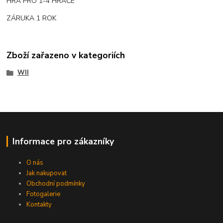
HRA PRO 1-4 HRÁČE
ZÁRUKA 1 ROK
Zboží zařazeno v kategoriích
WII
Informace pro zákazníky
O nás
Jak nakupovat
Obchodní podmínky
Fotogalerie
Kontakty