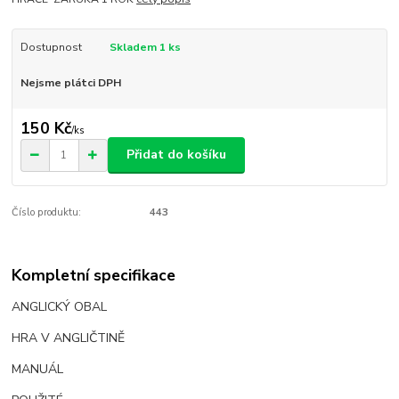
Dostupnost
Skladem 1 ks
Nejsme plátci DPH
150 Kč
/
ks
Přidat do košíku
Číslo produktu:
443
Kompletní specifikace
ANGLICKÝ OBAL
HRA V ANGLIČTINĚ
MANUÁL