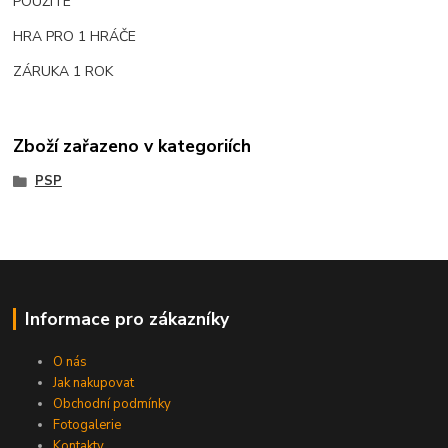
POUŽITÉ
HRA PRO 1 HRÁČE
ZÁRUKA 1 ROK
Zboží zařazeno v kategoriích
PSP
Informace pro zákazníky
O nás
Jak nakupovat
Obchodní podmínky
Fotogalerie
Kontakty