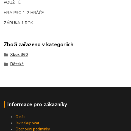
POUŽITÉ
HRA PRO 1-2 HRÁČE
ZÁRUKA 1 ROK
Zboží zařazeno v kategoriích
Xbox 360
Dětské
Informace pro zákazníky
O nás
Jak nakupovat
Obchodní podmínky