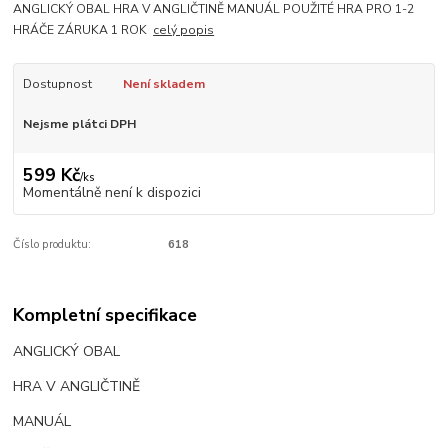
ANGLICKÝ OBAL HRA V ANGLIČTINĚ MANUÁL POUŽITÉ HRA PRO 1-2
HRÁČE ZÁRUKA 1 ROK
celý popis
Dostupnost
Není skladem
Nejsme plátci DPH
599 Kč
/
ks
Momentálně není k dispozici
Číslo produktu:
618
Kompletní specifikace
ANGLICKÝ OBAL
HRA V ANGLIČTINĚ
MANUÁL