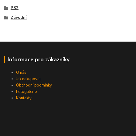
PS2
Závodní
Informace pro zákazníky
O nás
Jak nakupovat
Obchodní podmínky
Fotogalerie
Kontakty