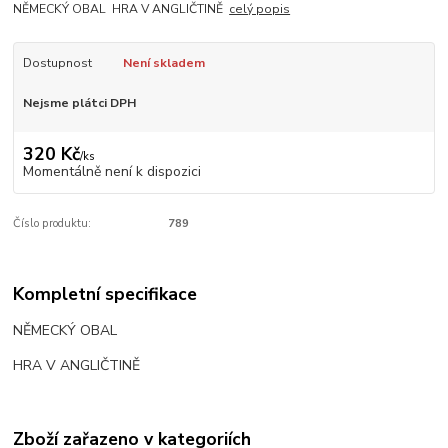
NĚMECKÝ OBAL HRA V ANGLIČTINĚ
celý popis
Dostupnost
Není skladem
Nejsme plátci DPH
320 Kč
/
ks
Momentálně není k dispozici
Číslo produktu:
789
Kompletní specifikace
NĚMECKÝ OBAL
HRA V ANGLIČTINĚ
Zboží zařazeno v kategoriích