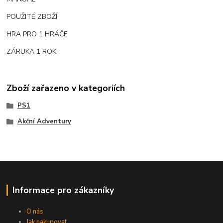
POUŽITÉ ZBOŽÍ
HRA PRO 1 HRÁČE
ZÁRUKA 1 ROK
Zboží zařazeno v kategoriích
PS1
Akční Adventury
Informace pro zákazníky
O nás
Jak nakupovat