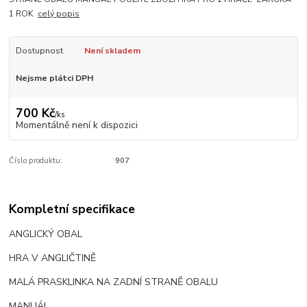
1 ROK
celý popis
Dostupnost
Není skladem
Nejsme plátci DPH
700 Kč
/
ks
Momentálně není k dispozici
Číslo produktu:
907
Kompletní specifikace
ANGLICKÝ OBAL
HRA V ANGLIČTINĚ
MALÁ PRASKLINKA NA ZADNÍ STRANĚ OBALU
MANUÁL