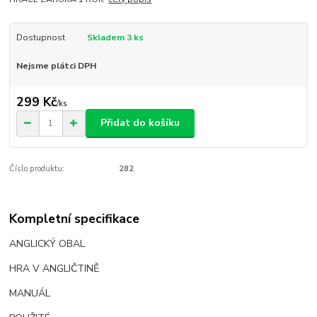
Dostupnost
Skladem 3 ks
Nejsme plátci DPH
299 Kč
/
ks
Přidat do košíku
Číslo produktu:
282
Kompletní specifikace
ANGLICKÝ OBAL
HRA V ANGLIČTINĚ
MANUÁL