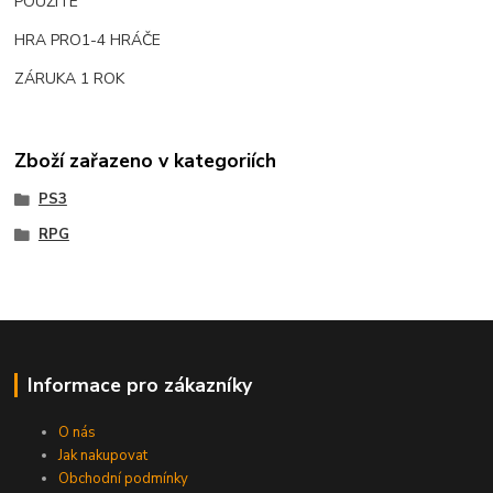
POUŽITÉ
HRA PRO1-4 HRÁČE
ZÁRUKA 1 ROK
Zboží zařazeno v kategoriích
PS3
RPG
Informace pro zákazníky
O nás
Jak nakupovat
Obchodní podmínky