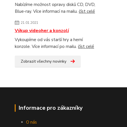
Nabízíme možnost opravy disků CD, DVD,
Blue-ray. Více informací na mailu.
číst celé
21.01.2021
Výkup videoher a konzolí
Vykoupíme od vás starší hry a herní
konzole. Více informací po mailu.
číst celé
Zobrazit všechny novinky
Informace pro zákazníky
O nás