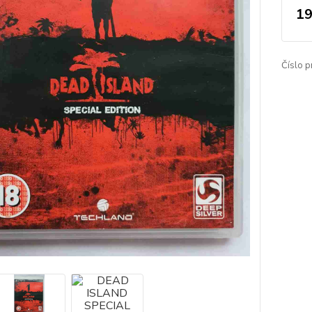
19
Číslo p