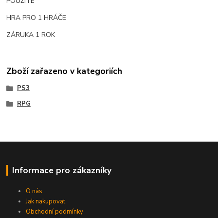
POUŽITÉ
HRA PRO 1 HRÁČE
ZÁRUKA 1 ROK
Zboží zařazeno v kategoriích
PS3
RPG
Informace pro zákazníky
O nás
Jak nakupovat
Obchodní podmínky