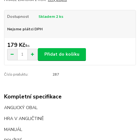
Dostupnost
Skladem 2 ks
Nejsme plátci DPH
179 Kč
/
ks
Přidat do košíku
Číslo produktu:
287
Kompletní specifikace
ANGLICKÝ OBAL
HRA V ANGLIČTINĚ
MANUÁL