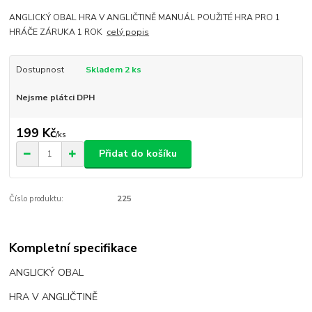
ANGLICKÝ OBAL HRA V ANGLIČTINĚ MANUÁL POUŽITÉ HRA PRO 1
HRÁČE ZÁRUKA 1 ROK
celý popis
Dostupnost
Skladem 2 ks
Nejsme plátci DPH
199 Kč
/
ks
Přidat do košíku
Číslo produktu:
225
Kompletní specifikace
ANGLICKÝ OBAL
HRA V ANGLIČTINĚ