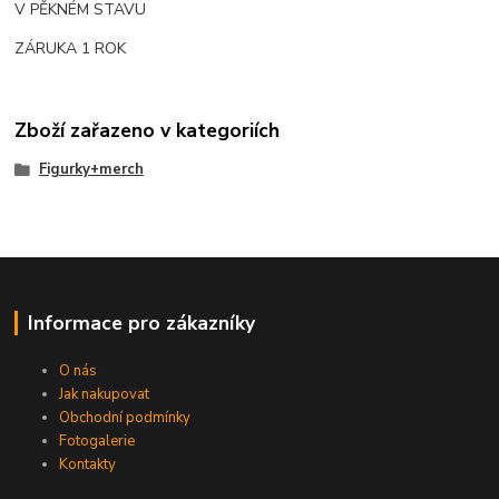
V PĚKNÉM STAVU
ZÁRUKA 1 ROK
Zboží zařazeno v kategoriích
Figurky+merch
Informace pro zákazníky
O nás
Jak nakupovat
Obchodní podmínky
Fotogalerie
Kontakty