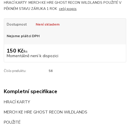
HRACÍ KARTY MERCH KE HRE GHOST RECON WILDLANDS POUŽITÉ V
PĚKNÉM STAVU ZÁRUKA 1 ROK
celý popis
Dostupnost
Není skladem
Nejsme plátci DPH
150 Kč
/
ks
Momentálně není k dispozici
Číslo produktu:
56
Kompletní specifikace
HRACÍ KARTY
MERCH KE HRE GHOST RECON WILDLANDS
POUŽITÉ