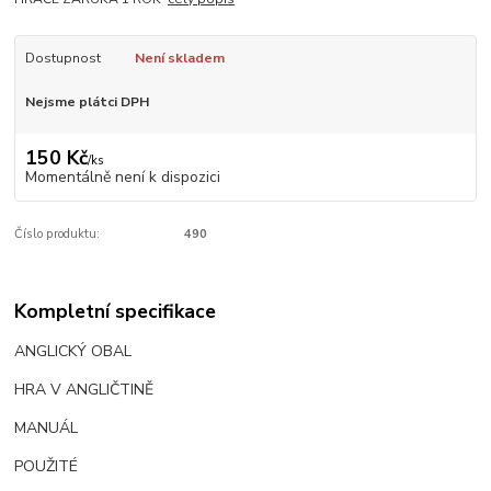
Dostupnost
Není skladem
Nejsme plátci DPH
150 Kč
/
ks
Momentálně není k dispozici
Číslo produktu:
490
Kompletní specifikace
ANGLICKÝ OBAL
HRA V ANGLIČTINĚ
MANUÁL
POUŽITÉ