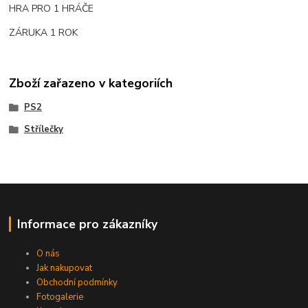
HRA PRO 1 HRÁČE
ZÁRUKA 1 ROK
Zboží zařazeno v kategoriích
PS2
Střílečky
Informace pro zákazníky
O nás
Jak nakupovat
Obchodní podmínky
Fotogalerie