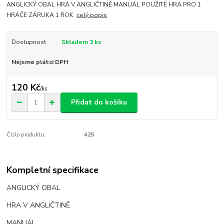
ANGLICKÝ OBAL HRA V ANGLIČTINĚ MANUÁL POUŽITÉ HRA PRO 1
HRÁČE ZÁRUKA 1 ROK
celý popis
Dostupnost
Skladem 3 ks
Nejsme plátci DPH
120 Kč
/
ks
Přidat do košíku
Číslo produktu:
425
Kompletní specifikace
ANGLICKÝ OBAL
HRA V ANGLIČTINĚ
MANUÁL