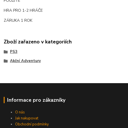
POUŽITÉ
HRA PRO 1-2 HRÁČE
ZÁRUKA 1 ROK
Zboží zařazeno v kategoriích
PS3
Akční Adventury
Informace pro zákazníky
O nás
Jak nakupovat
Obchodní podmínky