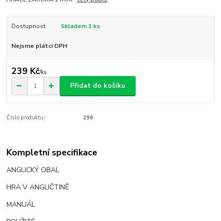
Dostupnost
Skladem 1 ks
Nejsme plátci DPH
239 Kč
/
ks
Přidat do košíku
Číslo produktu:
296
Kompletní specifikace
ANGLICKÝ OBAL
HRA V ANGLIČTINĚ
MANUÁL