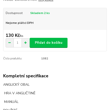
Dostupnost
Skladem 2 ks
Nejsme plátci DPH
130 Kč
/
ks
Přidat do košíku
Číslo produktu:
1082
Kompletní specifikace
ANGLICKÝ OBAL
HRA V ANGLIČTINĚ
MANUÁL