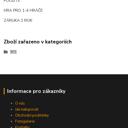
POUŽITÉ
HRA PRO 1-4 HRÁČE
ZÁRUKA 1 ROK
Zboží zařazeno v kategoriích
WII
Informace pro zákazníky
O nás
Jak nakupovat
Obchodní podmínky
Fotogalerie
Kontakty